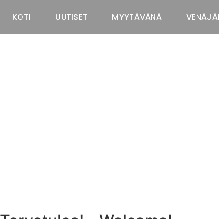
KOTI
UUTISET
MYYTÄVÄNÄ
VENÄJÄ