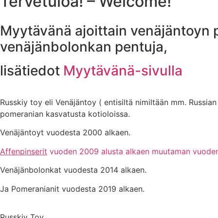
Tervetuloa! – Welcome!
Myytävänä ajoittain venäjäntoyn p
venäjänbolonkan pentuja,
lisätiedot
Myytävänä-sivulla
Russkiy toy eli Venäjäntoy ( entisiltä nimiltään mm. Russia
pomeranian kasvatusta kotioloissa.
Venäjäntoyt vuodesta 2000 alkaen.
Affenpinserit
vuoden 2009 alusta alkaen muutaman vuoden
Venäjänbolonkat vuodesta 2014 alkaen.
Ja Pomeranianit vuodesta 2019 alkaen.
Russkiy Toy