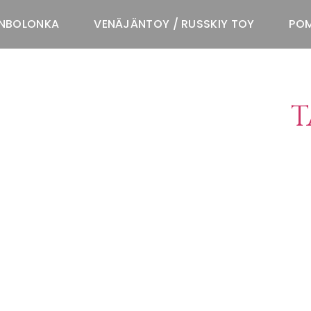
NBOLONKA
VENÄJÄNTOY / RUSSKIY TOY
POM
T