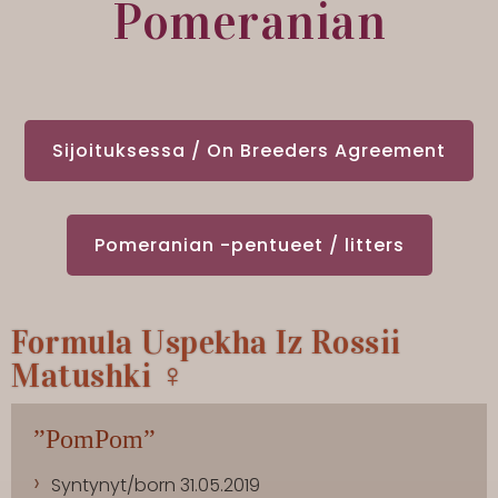
Pomeranian
Sijoituksessa / On Breeders Agreement
Pomeranian -pentueet / litters
Formula Uspekha Iz Rossii
Matushki ♀
”PomPom”
Syntynyt/born 31.05.2019