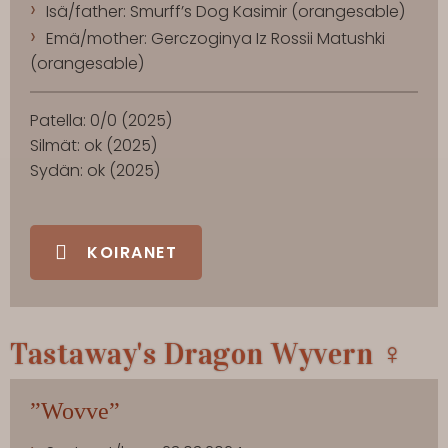
Isä/father: Smurff’s Dog Kasimir (orangesable)
Emä/mother: Gerczoginya Iz Rossii Matushki
(orangesable)
Patella: 0/0 (2025)
Silmät: ok (2025)
Sydän: ok (2025)
KOIRANET
Tastaway's Dragon Wyvern ♀
”Wovve”