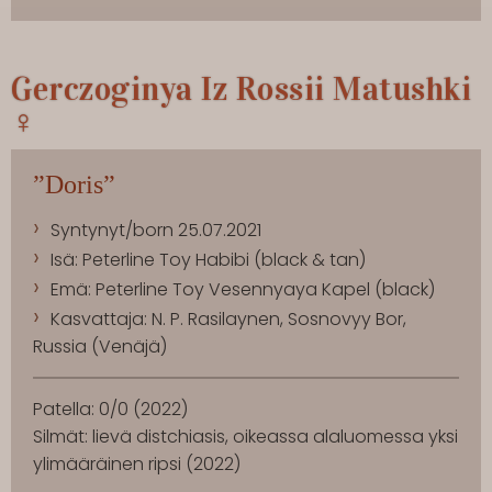
Gerczoginya Iz Rossii Matushki
♀
”Doris”
Syntynyt/born 25.07.2021
Isä: Peterline Toy Habibi (black & tan)
Emä: Peterline Toy Vesennyaya Kapel (black)
Kasvattaja: N. P. Rasilaynen, Sosnovyy Bor,
Russia (Venäjä)
Patella: 0/0 (2022)
Silmät: lievä distchiasis, oikeassa alaluomessa yksi
ylimääräinen ripsi (2022)