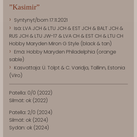
”Kasimir”
Syntynyt/born 17.11.2021
Isä: LVA JCH & LTU JCH & EST JCH & BALT JCH &
RUS JCH & LTU JW-17 & LVA CH & EST CH & LTU CH
Hobby Maryden Miron G Style (black & tan)
Emä: Hobby Maryden Philadelphia (orange
sable)
Kasvattaja: Ü. Tölpt & C. Varidja, Tallinn, Estonia
(Viro)
Patella: 0/0 (2022)
Silmät: ok (2022)
Patella: 2/0 (2024)
Silmät: ok (2024)
Sydän: ok (2024)