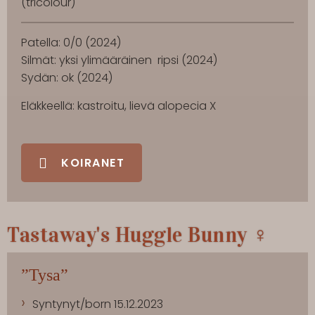
(tricolour)
Patella: 0/0 (2024)
Silmät: yksi ylimääräinen ripsi (2024)
Sydän: ok (2024)
Eläkkeellä: kastroitu, lievä alopecia X
KOIRANET
Tastaway's Huggle Bunny ♀
”Tysa”
Syntynyt/born 15.12.2023