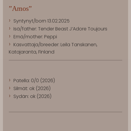
”Amos”
Syntynyt/born 13.02.2025
Isä/father: Tender Beast J’Adore Toujours
Emä/mother: Peppi
Kasvattaja/breeder: Leila Tanskanen,
Katajaranta, Finland
Patella: 0/0 (2026)
Silmät: ok (2026)
Sydän: ok (2026)