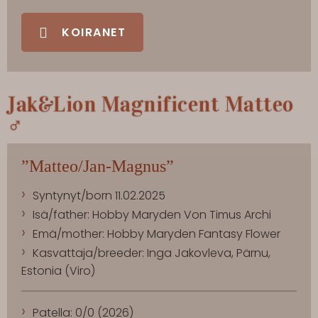
KOIRANET
Jak&Lion Magnificent Matteo
♂
”Matteo/Jan-Magnus”
Syntynyt/born 11.02.2025
Isä/father: Hobby Maryden Von Timus Archi
Emä/mother: Hobby Maryden Fantasy Flower
Kasvattaja/breeder: Inga Jakovleva, Pärnu,
Estonia (Viro)
Patella: 0/0 (2026)