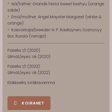
Isä/father: Grande Festa Sweet Keshyu (orange
sable)
Emä/mother: Angel Mayster Margaret (white &
orange)
Kasvattaja/breeder: N. P. Rasilaynen, Sosnovyy
Bor, Russia (Venäjä)
Patella: 1/1 (2020)
Silmät/eyes: ok (2020)
Patella: 1/1 (2022)
Silmät/eyes: ok (2022)
Eläkkeellä, lonkkavamma
KOIRANET