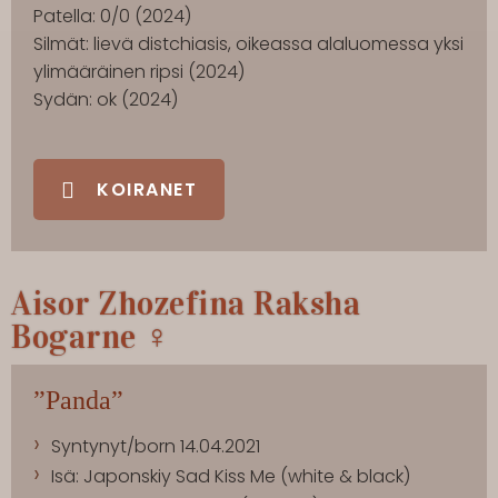
Patella: 0/0 (2024)
Silmät: lievä distchiasis, oikeassa alaluomessa yksi
ylimääräinen ripsi (2024)
Sydän: ok (2024)
KOIRANET
Aisor Zhozefina Raksha
Bogarne ♀
”Panda”
Syntynyt/born 14.04.2021
Isä: Japonskiy Sad Kiss Me (white & black)