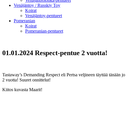
Venäjänbolonka-pentueet
Venäjäntoy / Russkiy Toy
Koirat
Venäjäntoy-pentueet
Pomeranian
Koirat
Pomeranian-pentueet
01.01.2024 Respect-pentue 2 vuotta!
Tastaway’s Demanding Respect eli Pertsa veljineen täyttää tänään jo
2 vuotta! Suuret onnittelut!
Kiitos kuvasta Maarit!