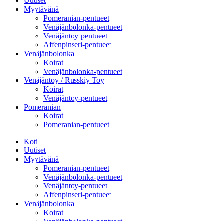
Uutiset
Myytävänä
Pomeranian-pentueet
Venäjänbolonka-pentueet
Venäjäntoy-pentueet
Affenpinseri-pentueet
Venäjänbolonka
Koirat
Venäjänbolonka-pentueet
Venäjäntoy / Russkiy Toy
Koirat
Venäjäntoy-pentueet
Pomeranian
Koirat
Pomeranian-pentueet
Koti
Uutiset
Myytävänä
Pomeranian-pentueet
Venäjänbolonka-pentueet
Venäjäntoy-pentueet
Affenpinseri-pentueet
Venäjänbolonka
Koirat