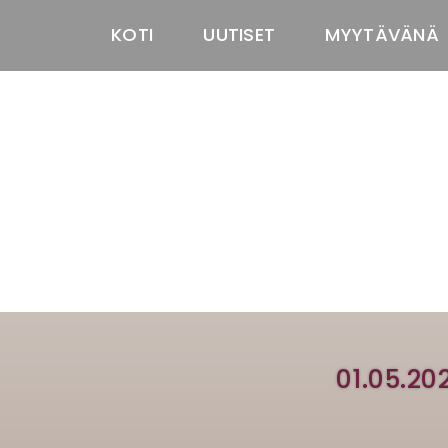
KOTI
UUTISET
MYYTÄVÄNÄ
01.05.20