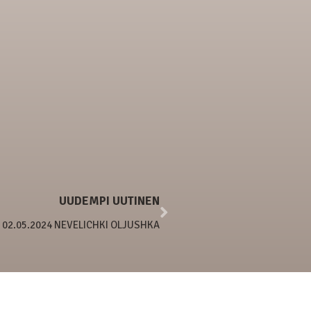
UUDEMPI UUTINEN
02.05.2024 NEVELICHKI OLJUSHKA