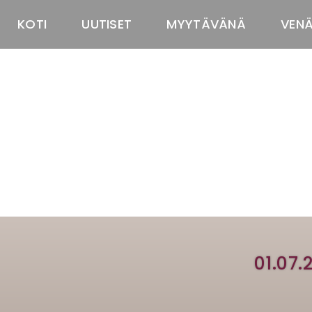
KOTI
UUTISET
MYYTÄVÄNÄ
VEN
01.07