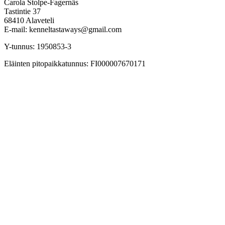
Carola Stolpe-Fagernäs
Tastintie 37
68410 Alaveteli
E-mail: kenneltastaways@gmail.com
Y-tunnus: 1950853-3
Eläinten pitopaikkatunnus: FI000007670171