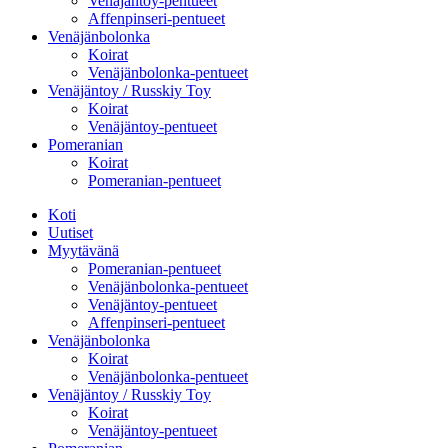
Venäjäntoy-pentueet
Affenpinseri-pentueet
Venäjänbolonka
Koirat
Venäjänbolonka-pentueet
Venäjäntoy / Russkiy Toy
Koirat
Venäjäntoy-pentueet
Pomeranian
Koirat
Pomeranian-pentueet
Koti
Uutiset
Myytävänä
Pomeranian-pentueet
Venäjänbolonka-pentueet
Venäjäntoy-pentueet
Affenpinseri-pentueet
Venäjänbolonka
Koirat
Venäjänbolonka-pentueet
Venäjäntoy / Russkiy Toy
Koirat
Venäjäntoy-pentueet