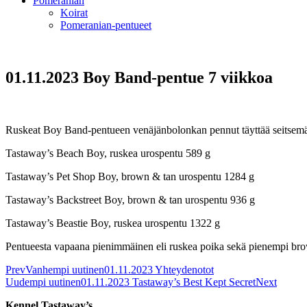
Pomeranian
Koirat
Pomeranian-pentueet
01.11.2023 Boy Band-pentue 7 viikkoa
Ruskeat Boy Band-pentueen venäjänbolonkan pennut täyttää seitsem
Tastaway’s Beach Boy, ruskea urospentu 589 g
Tastaway’s Pet Shop Boy, brown & tan urospentu 1284 g
Tastaway’s Backstreet Boy, brown & tan urospentu 936 g
Tastaway’s Beastie Boy, ruskea urospentu 1322 g
Pentueesta vapaana pienimmäinen eli ruskea poika sekä pienempi br
Prev
Vanhempi uutinen
01.11.2023 Yhteydenotot
Uudempi uutinen
01.11.2023 Tastaway’s Best Kept Secret
Next
Kennel Tastaway’s