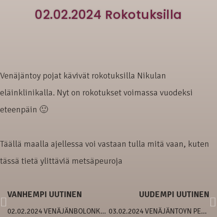
02.02.2024 Rokotuksilla
Venäjäntoy pojat kävivät rokotuksilla Nikulan
eläinklinikalla. Nyt on rokotukset voimassa vuodeksi
eteenpäin 🙂
Täällä maalla ajellessa voi vastaan tulla mitä vaan, kuten
tässä tietä ylittäviä metsäpeuroja
VANHEMPI UUTINEN
UUDEMPI UUTINEN
02.02.2024 VENÄJÄNBOLONKAN PENTUJA!
03.02.2024 VENÄJÄNTOYN PENNUT SYNTYNEET!