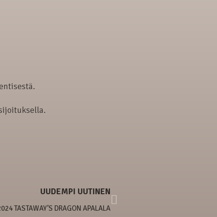
entisestä.
ijoituksella.
UUDEMPI UUTINEN
2024 TASTAWAY’S DRAGON APALALA