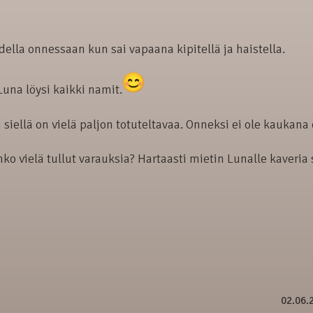
ella onnessaan kun sai vapaana kipitellä ja haistella.
 Luna löysi kaikki namit.
ellä on vielä paljon totuteltavaa. Onneksi ei ole kaukana 
 vielä tullut varauksia? Hartaasti mietin Lunalle kaveria s
02.06.