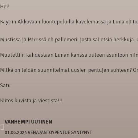
Hei!
Käytiin Akkovaan luontopoluilla kävelemässä ja Luna oli tod
Mustissa ja Mirrissä oli pallomeri, josta sai etsiä herkkuja.
Muutettiin kahdestaan Lunan kanssa uuteen asuntoon niin si
Mitkä on teidän suunnitelmat uusien pentujen suhteen? Onko
Satu
Kiitos kuvista ja viestistä!!!
VANHEMPI UUTINEN
01.06.2024 VENÄJÄNTOYPENTUE SYNTYNYT