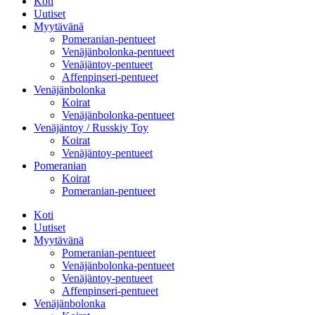
Koti
Uutiset
Myytävänä
Pomeranian-pentueet
Venäjänbolonka-pentueet
Venäjäntoy-pentueet
Affenpinseri-pentueet
Venäjänbolonka
Koirat
Venäjänbolonka-pentueet
Venäjäntoy / Russkiy Toy
Koirat
Venäjäntoy-pentueet
Pomeranian
Koirat
Pomeranian-pentueet
Koti
Uutiset
Myytävänä
Pomeranian-pentueet
Venäjänbolonka-pentueet
Venäjäntoy-pentueet
Affenpinseri-pentueet
Venäjänbolonka