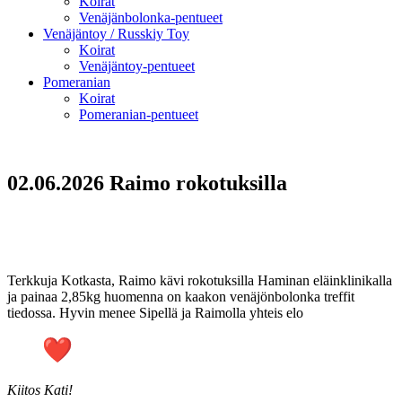
Koirat
Venäjänbolonka-pentueet
Venäjäntoy / Russkiy Toy
Koirat
Venäjäntoy-pentueet
Pomeranian
Koirat
Pomeranian-pentueet
02.06.2026 Raimo rokotuksilla
Terkkuja Kotkasta, Raimo kävi rokotuksilla Haminan eläinklinikalla
ja painaa 2,85kg huomenna on kaakon venäjönbolonka treffit
tiedossa. Hyvin menee Sipellä ja Raimolla yhteis elo
Kiitos Kati!