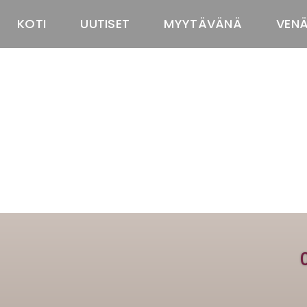
KOTI
UUTISET
MYYTÄVÄNÄ
VEN