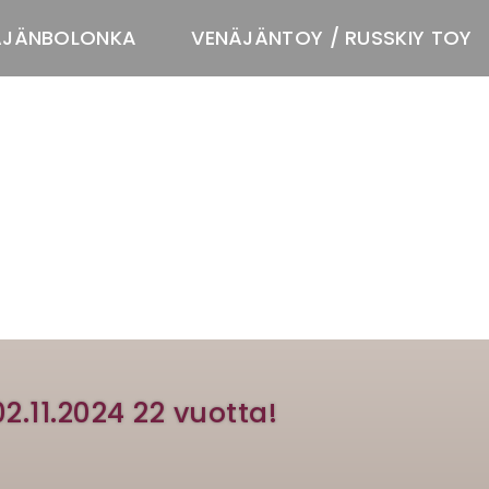
ÄJÄNBOLONKA
VENÄJÄNTOY / RUSSKIY TOY
T
02.11.2024 22 vuotta!