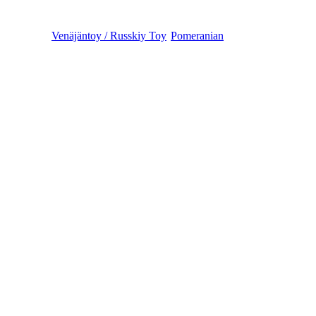
Venäjäntoy / Russkiy Toy
Pomeranian