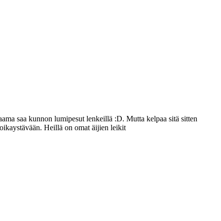
aama saa kunnon lumipesut lenkeillä :D. Mutta kelpaa sitä sitten
oikaystävään. Heillä on omat äijien leikit