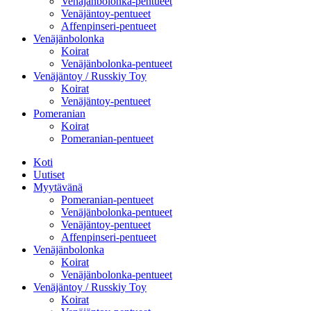
Venäjänbolonka-pentueet
Venäjäntoy-pentueet
Affenpinseri-pentueet
Venäjänbolonka
Koirat
Venäjänbolonka-pentueet
Venäjäntoy / Russkiy Toy
Koirat
Venäjäntoy-pentueet
Pomeranian
Koirat
Pomeranian-pentueet
Koti
Uutiset
Myytävänä
Pomeranian-pentueet
Venäjänbolonka-pentueet
Venäjäntoy-pentueet
Affenpinseri-pentueet
Venäjänbolonka
Koirat
Venäjänbolonka-pentueet
Venäjäntoy / Russkiy Toy
Koirat