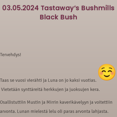
03.05.2024 Tastaway’s Bushmills
Black Bush
Tervehdys!
Taas se vuosi vierähti ja Luna on jo kaksi vuotias.
Vietetään synttäreitä herkkujen ja juoksujen kera.
Osallistuttiin Mustin ja Mirrin kaverikävelyyn ja voitettiin
arvonta. Lunan mielestä lelu oli paras arvonta lahjasta.