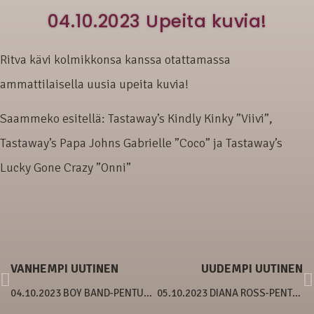
04.10.2023 Upeita kuvia!
Ritva kävi kolmikkonsa kanssa otattamassa
ammattilaisella uusia upeita kuvia!
Saammeko esitellä: Tastaway’s Kindly Kinky ”Viivi”,
Tastaway’s Papa Johns Gabrielle ”Coco” ja Tastaway’s
Lucky Gone Crazy ”Onni”
VANHEMPI UUTINEN
UUDEMPI UUTINEN
04.10.2023 BOY BAND-PENTUE 3 VIIKKOA
05.10.2023 DIANA ROSS-PENTUE TARKASTETTU