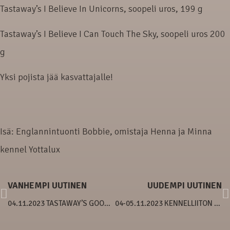
Tastaway’s I Believe In Unicorns, soopeli uros, 199 g
Tastaway’s I Believe I Can Touch The Sky, soopeli uros 200
g
Yksi pojista jää kasvattajalle!
Isä: Englannintuonti Bobbie, omistaja Henna ja Minna
kennel Yottalux
VANHEMPI UUTINEN
UUDEMPI UUTINEN
04.11.2023 TASTAWAY’S GOOD BETTER BEST
04-05.11.2023 KENNELLIITON WEBINAARI