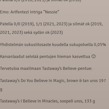
Emo: Artfentezi Intriga ”Nessie”
Patella 0/0 (2019), 1/1 (2021, 2023) ja silmät ok (2019,
2021, 2023) sekä sydän ok (2023)
Yhdistelmän sukusiitosaste kuudella sukupolvella 0,05%
Karvanlaadut selviää pentujen hieman kasvettua 🙂
Tervetuloa maailmaan Tastaway’s Believe-pentue:
Tastaway’s Do You Believe In Magic, brown & tan uros 197
g
Tastaway’s I Believe In Miracles, soopeli uros, 133 g