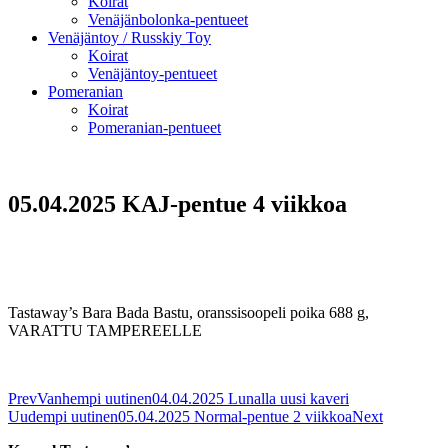
Koirat
Venäjänbolonka-pentueet
Venäjäntoy / Russkiy Toy
Koirat
Venäjäntoy-pentueet
Pomeranian
Koirat
Pomeranian-pentueet
05.04.2025 KAJ-pentue 4 viikkoa
Tastaway’s Bara Bada Bastu, oranssisoopeli poika 688 g,
VARATTU TAMPEREELLE
Prev
Vanhempi uutinen
04.04.2025 Lunalla uusi kaveri
Uudempi uutinen
05.04.2025 Normal-pentue 2 viikkoa
Next