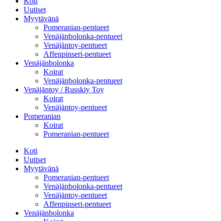
Koti
Uutiset
Myytävänä
Pomeranian-pentueet
Venäjänbolonka-pentueet
Venäjäntoy-pentueet
Affenpinseri-pentueet
Venäjänbolonka
Koirat
Venäjänbolonka-pentueet
Venäjäntoy / Russkiy Toy
Koirat
Venäjäntoy-pentueet
Pomeranian
Koirat
Pomeranian-pentueet
Koti
Uutiset
Myytävänä
Pomeranian-pentueet
Venäjänbolonka-pentueet
Venäjäntoy-pentueet
Affenpinseri-pentueet
Venäjänbolonka