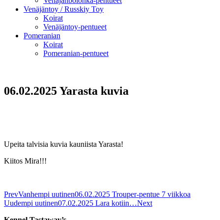
Venäjänbolonka-pentueet
Venäjäntoy / Russkiy Toy
Koirat
Venäjäntoy-pentueet
Pomeranian
Koirat
Pomeranian-pentueet
06.02.2025 Yarasta kuvia
Upeita talvisia kuvia kauniista Yarasta!
Kiitos Mira!!!
Prev
Vanhempi uutinen
06.02.2025 Trouper-pentue 7 viikkoa
Uudempi uutinen
07.02.2025 Lara kotiin…
Next
Kennel Tastaway’s