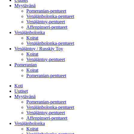
Uutiset
Myytävänä
Pomeranian-pentueet
Venäjänbolonka-pentueet
Venäjäntoy-pentueet
Affenpinseri-pentueet
Venäjänbolonka
Koirat
Venäjänbolonka-pentueet
Venäjäntoy / Russkiy Toy
Koirat
Venäjäntoy-pentueet
Pomeranian
Koirat
Pomeranian-pentueet
Koti
Uutiset
Myytävänä
Pomeranian-pentueet
Venäjänbolonka-pentueet
Venäjäntoy-pentueet
Affenpinseri-pentueet
Venäjänbolonka
Koirat