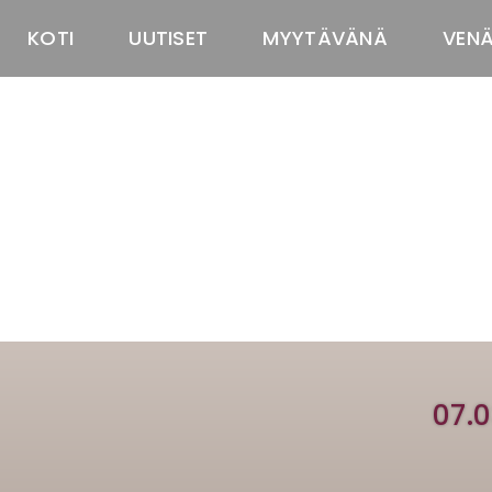
KOTI
UUTISET
MYYTÄVÄNÄ
VEN
07.0