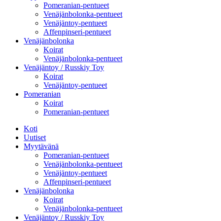
Pomeranian-pentueet
Venäjänbolonka-pentueet
Venäjäntoy-pentueet
Affenpinseri-pentueet
Venäjänbolonka
Koirat
Venäjänbolonka-pentueet
Venäjäntoy / Russkiy Toy
Koirat
Venäjäntoy-pentueet
Pomeranian
Koirat
Pomeranian-pentueet
Koti
Uutiset
Myytävänä
Pomeranian-pentueet
Venäjänbolonka-pentueet
Venäjäntoy-pentueet
Affenpinseri-pentueet
Venäjänbolonka
Koirat
Venäjänbolonka-pentueet
Venäjäntoy / Russkiy Toy