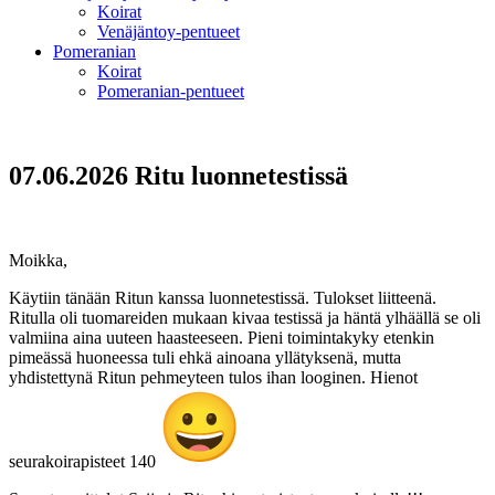
Koirat
Venäjäntoy-pentueet
Pomeranian
Koirat
Pomeranian-pentueet
07.06.2026 Ritu luonnetestissä
Moikka,
Käytiin tänään Ritun kanssa luonnetestissä. Tulokset liitteenä.
Ritulla oli tuomareiden mukaan kivaa testissä ja häntä ylhäällä se oli
valmiina aina uuteen haasteeseen. Pieni toimintakyky etenkin
pimeässä huoneessa tuli ehkä ainoana yllätyksenä, mutta
yhdistettynä Ritun pehmeyteen tulos ihan looginen. Hienot
seurakoirapisteet 140