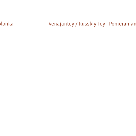
olonka
Venäjäntoy / Russkiy Toy
Pomerania