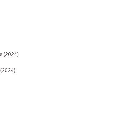
ve (2024)
 (2024)