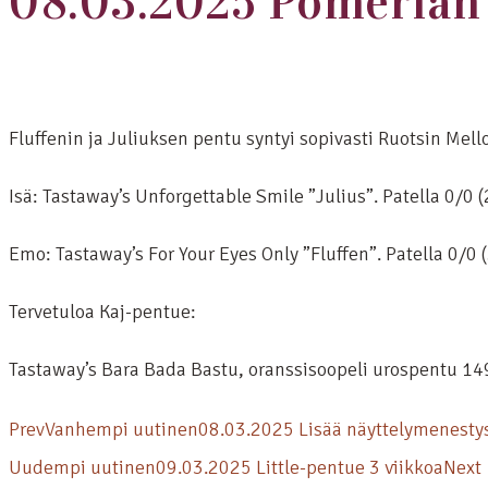
08.03.2025 Pomerian
Fluffenin ja Juliuksen pentu syntyi sopivasti Ruotsin Mell
Isä: Tastaway’s Unforgettable Smile ”Julius”. Patella 0/0 
Emo: Tastaway’s For Your Eyes Only ”Fluffen”. Patella 0/0 
Tervetuloa Kaj-pentue:
Tastaway’s Bara Bada Bastu, oranssisoopeli urospentu 14
Prev
Vanhempi uutinen
08.03.2025 Lisää näyttelymenestys
Uudempi uutinen
09.03.2025 Little-pentue 3 viikkoa
Next