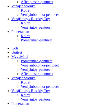
Affenpinseri-pentueet
Venäjänbolonka
Koirat
Venäjänbolonka-pentueet
Venäjäntoy / Russkiy Toy
Koirat
Venäjäntoy-pentueet
Pomeranian
Koirat
Pomeranian-pentueet
Koti
Uutiset
Myytävänä
Pomeranian-pentueet
Venäjänbolonka-pentueet
Venäjäntoy-pentueet
Affenpinseri-pentueet
Venäjänbolonka
Koirat
Venäjänbolonka-pentueet
Venäjäntoy / Russkiy Toy
Koirat
Venäjäntoy-pentueet
Pomeranian