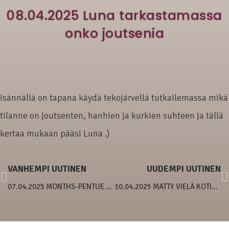
08.04.2025 Luna tarkastamassa
onko joutsenia
Isännällä on tapana käydä tekojärvellä tutkailemassa mikä
tilanne on joutsenten, hanhien ja kurkien suhteen ja tällä
kertaa mukaan pääsi Luna .)
VANHEMPI UUTINEN
UUDEMPI UUTINEN
07.04.2025 MONTHS-PENTUE 6 VIIKKOA
10.04.2025 MATTY VIELÄ KOTIA VAILLA