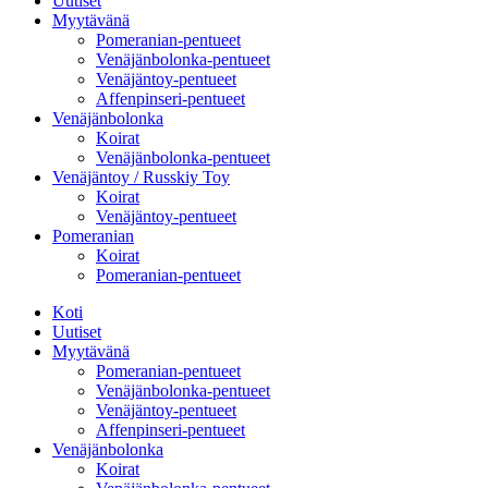
Uutiset
Myytävänä
Pomeranian-pentueet
Venäjänbolonka-pentueet
Venäjäntoy-pentueet
Affenpinseri-pentueet
Venäjänbolonka
Koirat
Venäjänbolonka-pentueet
Venäjäntoy / Russkiy Toy
Koirat
Venäjäntoy-pentueet
Pomeranian
Koirat
Pomeranian-pentueet
Koti
Uutiset
Myytävänä
Pomeranian-pentueet
Venäjänbolonka-pentueet
Venäjäntoy-pentueet
Affenpinseri-pentueet
Venäjänbolonka
Koirat