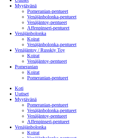
Uutiset
Myytävänä
Pomeranian-pentueet
Venäjänbolonka-pentueet
Venäjäntoy-pentueet
Affenpinseri-pentueet
Venäjänbolonka
Koirat
Venäjänbolonka-pentueet
Venäjäntoy / Russkiy Toy
Koirat
Venäjäntoy-pentueet
Pomeranian
Koirat
Pomeranian-pentueet
Koti
Uutiset
Myytävänä
Pomeranian-pentueet
Venäjänbolonka-pentueet
Venäjäntoy-pentueet
Affenpinseri-pentueet
Venäjänbolonka
Koirat