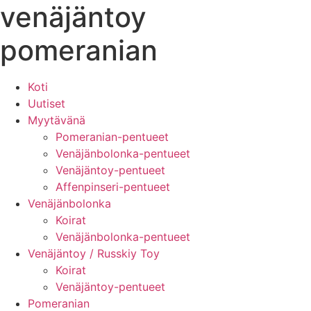
venäjäntoy
pomeranian
Koti
Uutiset
Myytävänä
Pomeranian-pentueet
Venäjänbolonka-pentueet
Venäjäntoy-pentueet
Affenpinseri-pentueet
Venäjänbolonka
Koirat
Venäjänbolonka-pentueet
Venäjäntoy / Russkiy Toy
Koirat
Venäjäntoy-pentueet
Pomeranian