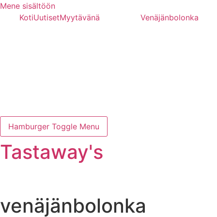
Mene sisältöön
Koti
Uutiset
Myytävänä
Venäjänbolonka
Hamburger Toggle Menu
Tastaway's
venäjänbolonka