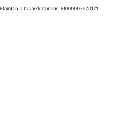
Eläinten pitopaikkatunnus: FI000007670171