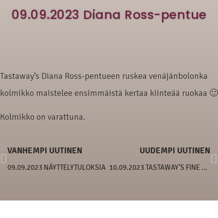
09.09.2023 Diana Ross-pentue
Tastaway’s Diana Ross-pentueen ruskea venäjänbolonka
kolmikko maistelee ensimmäistä kertaa kiinteää ruokaa 🙂
Kolmikko on varattuna.
VANHEMPI UUTINEN
UUDEMPI UUTINEN
09.09.2023 NÄYTTELYTULOKSIA
10.09.2023 TASTAWAY’S FINE AND FANTASTIC