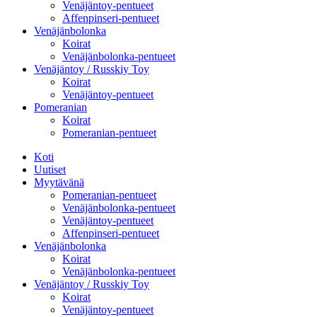
Venäjäntoy-pentueet
Affenpinseri-pentueet
Venäjänbolonka
Koirat
Venäjänbolonka-pentueet
Venäjäntoy / Russkiy Toy
Koirat
Venäjäntoy-pentueet
Pomeranian
Koirat
Pomeranian-pentueet
Koti
Uutiset
Myytävänä
Pomeranian-pentueet
Venäjänbolonka-pentueet
Venäjäntoy-pentueet
Affenpinseri-pentueet
Venäjänbolonka
Koirat
Venäjänbolonka-pentueet
Venäjäntoy / Russkiy Toy
Koirat
Venäjäntoy-pentueet