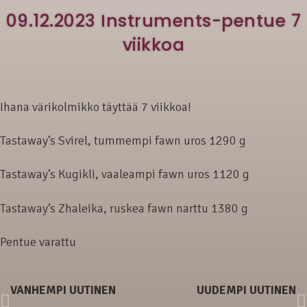
09.12.2023 Instruments-pentue 7
viikkoa
Ihana värikolmikko täyttää 7 viikkoa!
Tastaway’s Svirel, tummempi fawn uros 1290 g
Tastaway’s Kugikli, vaaleampi fawn uros 1120 g
Tastaway’s Zhaleika, ruskea fawn narttu 1380 g
Pentue varattu
VANHEMPI UUTINEN
UUDEMPI UUTINEN