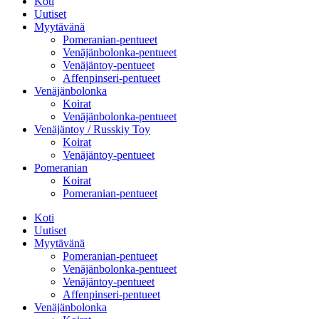
Koti
Uutiset
Myytävänä
Pomeranian-pentueet
Venäjänbolonka-pentueet
Venäjäntoy-pentueet
Affenpinseri-pentueet
Venäjänbolonka
Koirat
Venäjänbolonka-pentueet
Venäjäntoy / Russkiy Toy
Koirat
Venäjäntoy-pentueet
Pomeranian
Koirat
Pomeranian-pentueet
Koti
Uutiset
Myytävänä
Pomeranian-pentueet
Venäjänbolonka-pentueet
Venäjäntoy-pentueet
Affenpinseri-pentueet
Venäjänbolonka