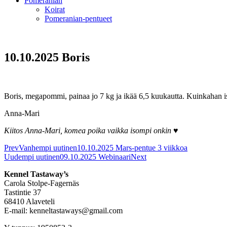
Pomeranian
Koirat
Pomeranian-pentueet
10.10.2025 Boris
Boris, megapommi, painaa jo 7 kg ja ikää 6,5 kuukautta. Kuinkahan iso
Anna-Mari
Kiitos Anna-Mari, komea poika vaikka isompi onkin ♥
Prev
Vanhempi uutinen
10.10.2025 Mars-pentue 3 viikkoa
Uudempi uutinen
09.10.2025 Webinaari
Next
Kennel Tastaway’s
Carola Stolpe-Fagernäs
Tastintie 37
68410 Alaveteli
E-mail: kenneltastaways@gmail.com