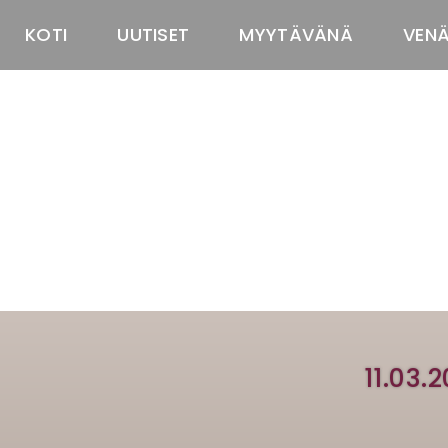
KOTI
UUTISET
MYYTÄVÄNÄ
VEN
11.03.