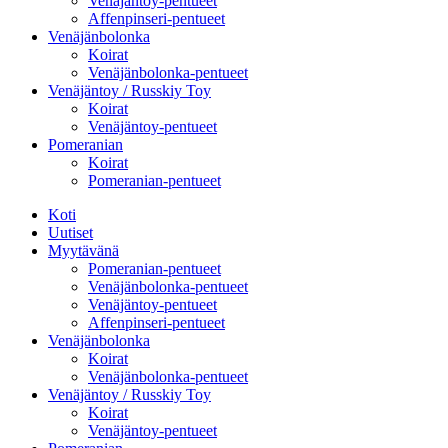
Venäjäntoy-pentueet
Affenpinseri-pentueet
Venäjänbolonka
Koirat
Venäjänbolonka-pentueet
Venäjäntoy / Russkiy Toy
Koirat
Venäjäntoy-pentueet
Pomeranian
Koirat
Pomeranian-pentueet
Koti
Uutiset
Myytävänä
Pomeranian-pentueet
Venäjänbolonka-pentueet
Venäjäntoy-pentueet
Affenpinseri-pentueet
Venäjänbolonka
Koirat
Venäjänbolonka-pentueet
Venäjäntoy / Russkiy Toy
Koirat
Venäjäntoy-pentueet