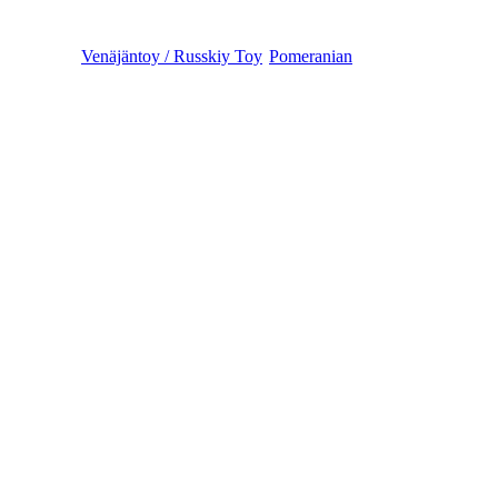
Venäjäntoy / Russkiy Toy
Pomeranian