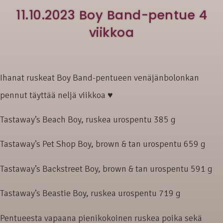
11.10.2023 Boy Band-pentue 4
viikkoa
Ihanat ruskeat Boy Band-pentueen venäjänbolonkan
pennut täyttää neljä viikkoa ♥
Tastaway’s Beach Boy, ruskea urospentu 385 g
Tastaway’s Pet Shop Boy, brown & tan urospentu 659 g
Tastaway’s Backstreet Boy, brown & tan urospentu 591 g
Tastaway’s Beastie Boy, ruskea urospentu 719 g
Pentueesta vapaana pienikokoinen ruskea poika sekä