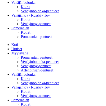
Venäjänbolonka
Koirat
Venäjänbolonka-pentueet
Venäjäntoy / Russkiy Toy
Koirat
Venäjäntoy-pentueet
Pomeranian
Koirat
Pomeranian-pentueet
Koti
Uutiset
Myytävänä
Pomeranian-pentueet
Venäjänbolonka-pentueet
Venäjäntoy-pentueet
Affenpinseri-pentueet
Venäjänbolonka
Koirat
Venäjänbolonka-pentueet
Venäjäntoy / Russkiy Toy
Koirat
Venäjäntoy-pentueet
Pomeranian
Koirat