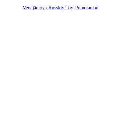
Venäjäntoy / Russkiy Toy
Pomeranian