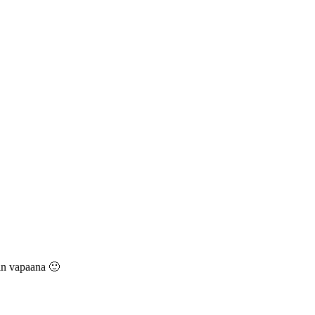
kin vapaana 🙂