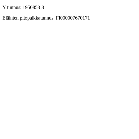
Y-tunnus: 1950853-3
Eläinten pitopaikkatunnus: FI000007670171