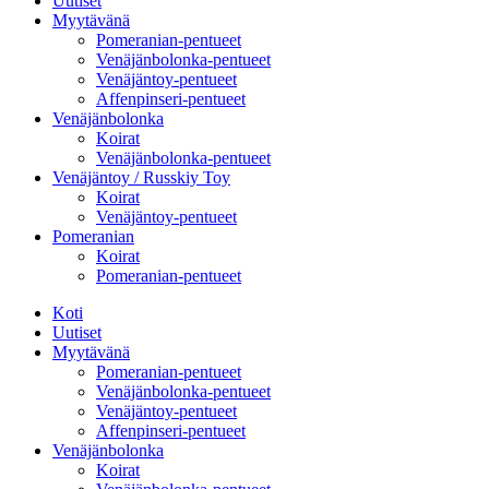
Uutiset
Myytävänä
Pomeranian-pentueet
Venäjänbolonka-pentueet
Venäjäntoy-pentueet
Affenpinseri-pentueet
Venäjänbolonka
Koirat
Venäjänbolonka-pentueet
Venäjäntoy / Russkiy Toy
Koirat
Venäjäntoy-pentueet
Pomeranian
Koirat
Pomeranian-pentueet
Koti
Uutiset
Myytävänä
Pomeranian-pentueet
Venäjänbolonka-pentueet
Venäjäntoy-pentueet
Affenpinseri-pentueet
Venäjänbolonka
Koirat