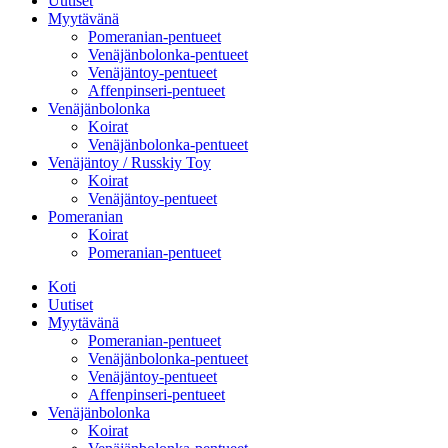
Uutiset
Myytävänä
Pomeranian-pentueet
Venäjänbolonka-pentueet
Venäjäntoy-pentueet
Affenpinseri-pentueet
Venäjänbolonka
Koirat
Venäjänbolonka-pentueet
Venäjäntoy / Russkiy Toy
Koirat
Venäjäntoy-pentueet
Pomeranian
Koirat
Pomeranian-pentueet
Koti
Uutiset
Myytävänä
Pomeranian-pentueet
Venäjänbolonka-pentueet
Venäjäntoy-pentueet
Affenpinseri-pentueet
Venäjänbolonka
Koirat