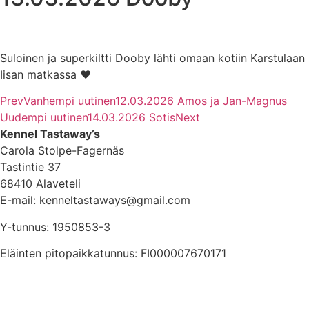
Suloinen ja superkiltti Dooby lähti omaan kotiin Karstulaan
Iisan matkassa ♥
Prev
Vanhempi uutinen
12.03.2026 Amos ja Jan-Magnus
Uudempi uutinen
14.03.2026 Sotis
Next
Kennel Tastaway’s
Carola Stolpe-Fagernäs
Tastintie 37
68410 Alaveteli
E-mail: kenneltastaways@gmail.com
Y-tunnus: 1950853-3
Eläinten pitopaikkatunnus: FI000007670171