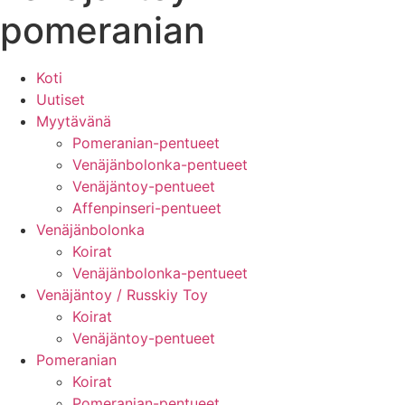
pomeranian
Koti
Uutiset
Myytävänä
Pomeranian-pentueet
Venäjänbolonka-pentueet
Venäjäntoy-pentueet
Affenpinseri-pentueet
Venäjänbolonka
Koirat
Venäjänbolonka-pentueet
Venäjäntoy / Russkiy Toy
Koirat
Venäjäntoy-pentueet
Pomeranian
Koirat
Pomeranian-pentueet