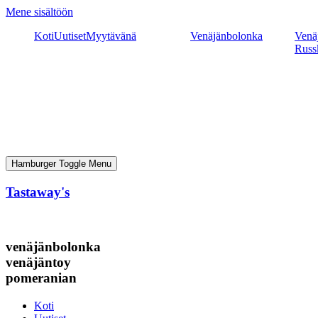
Mene sisältöön
Koti
Uutiset
Myytävänä
Venäjänbolonka
Venäj
Russ
Hamburger Toggle Menu
Tastaway's
venäjänbolonka
venäjäntoy
pomeranian
Koti