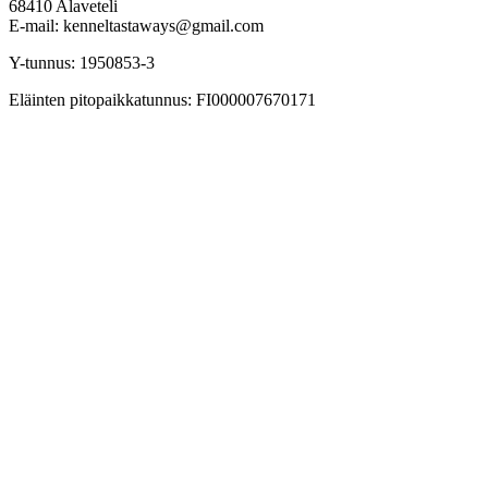
68410 Alaveteli
E-mail: kenneltastaways@gmail.com
Y-tunnus: 1950853-3
Eläinten pitopaikkatunnus: FI000007670171