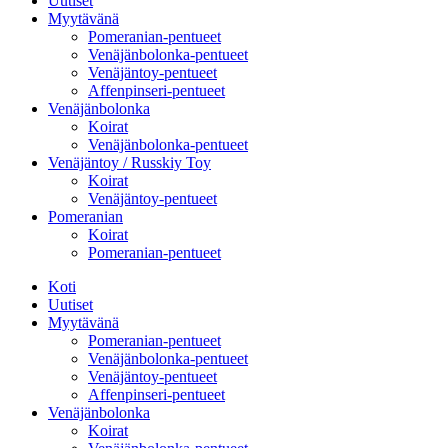
Uutiset
Myytävänä
Pomeranian-pentueet
Venäjänbolonka-pentueet
Venäjäntoy-pentueet
Affenpinseri-pentueet
Venäjänbolonka
Koirat
Venäjänbolonka-pentueet
Venäjäntoy / Russkiy Toy
Koirat
Venäjäntoy-pentueet
Pomeranian
Koirat
Pomeranian-pentueet
Koti
Uutiset
Myytävänä
Pomeranian-pentueet
Venäjänbolonka-pentueet
Venäjäntoy-pentueet
Affenpinseri-pentueet
Venäjänbolonka
Koirat