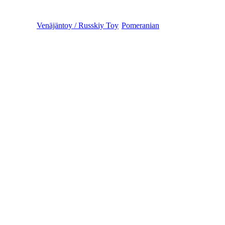
Venäjäntoy / Russkiy Toy
Pomeranian