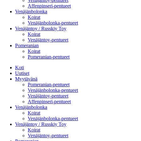
Venäjäntoy-pentueet
Affenpinseri-pentueet
Venäjänbolonka
Koirat
Venäjänbolonka-pentueet
Venäjäntoy / Russkiy Toy
Koirat
Venäjäntoy-pentueet
Pomeranian
Koirat
Pomeranian-pentueet
Koti
Uutiset
Myytävänä
Pomeranian-pentueet
Venäjänbolonka-pentueet
Venäjäntoy-pentueet
Affenpinseri-pentueet
Venäjänbolonka
Koirat
Venäjänbolonka-pentueet
Venäjäntoy / Russkiy Toy
Koirat
Venäjäntoy-pentueet