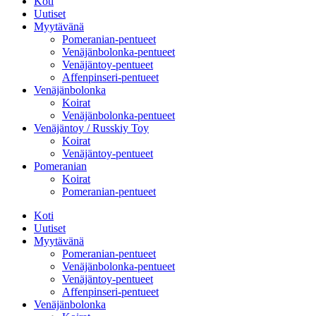
Koti
Uutiset
Myytävänä
Pomeranian-pentueet
Venäjänbolonka-pentueet
Venäjäntoy-pentueet
Affenpinseri-pentueet
Venäjänbolonka
Koirat
Venäjänbolonka-pentueet
Venäjäntoy / Russkiy Toy
Koirat
Venäjäntoy-pentueet
Pomeranian
Koirat
Pomeranian-pentueet
Koti
Uutiset
Myytävänä
Pomeranian-pentueet
Venäjänbolonka-pentueet
Venäjäntoy-pentueet
Affenpinseri-pentueet
Venäjänbolonka