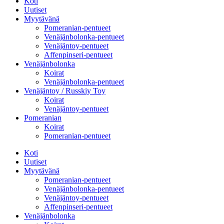
Koti
Uutiset
Myytävänä
Pomeranian-pentueet
Venäjänbolonka-pentueet
Venäjäntoy-pentueet
Affenpinseri-pentueet
Venäjänbolonka
Koirat
Venäjänbolonka-pentueet
Venäjäntoy / Russkiy Toy
Koirat
Venäjäntoy-pentueet
Pomeranian
Koirat
Pomeranian-pentueet
Koti
Uutiset
Myytävänä
Pomeranian-pentueet
Venäjänbolonka-pentueet
Venäjäntoy-pentueet
Affenpinseri-pentueet
Venäjänbolonka