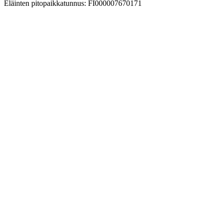
Eläinten pitopaikkatunnus: FI000007670171