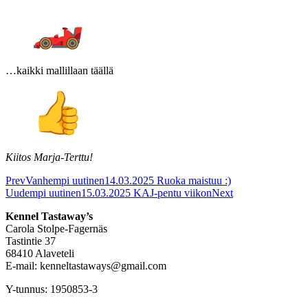
…kaikki mallillaan täällä
Kiitos Marja-Terttu!
Prev
Vanhempi uutinen
14.03.2025 Ruoka maistuu :)
Uudempi uutinen
15.03.2025 KAJ-pentu viikon
Next
Kennel Tastaway’s
Carola Stolpe-Fagernäs
Tastintie 37
68410 Alaveteli
E-mail: kenneltastaways@gmail.com
Y-tunnus: 1950853-3