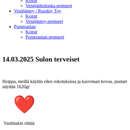
Koirat
Venäjänbolonka-pentueet
Venäjäntoy / Russkiy Toy
Koirat
Venäjäntoy-pentueet
Pomeranian
Koirat
Pomeranian-pentueet
14.03.2025 Sulon terveiset
Heippa, meillä käytiin eilen rokotuksissa ja kasvetaan kovaa, puntari
näyttää 1620gr
Vauhtiakin riittää