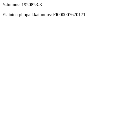
Y-tunnus: 1950853-3
Eläinten pitopaikkatunnus: FI000007670171