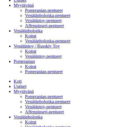
Uutiset
Myytävänä
Pomeranian-pentueet
Venäjänbolonka-pentueet
Venäjäntoy-pentueet
Affenpinseri-pentueet
Venäjänbolonka
Koirat
Venäjänbolonka-pentueet
Venäjäntoy / Russkiy Toy
Koirat
Venäjäntoy-pentueet
Pomeranian
Koirat
Pomeranian-pentueet
Koti
Uutiset
Myytävänä
Pomeranian-pentueet
Venäjänbolonka-pentueet
Venäjäntoy-pentueet
Affenpinseri-pentueet
Venäjänbolonka
Koirat