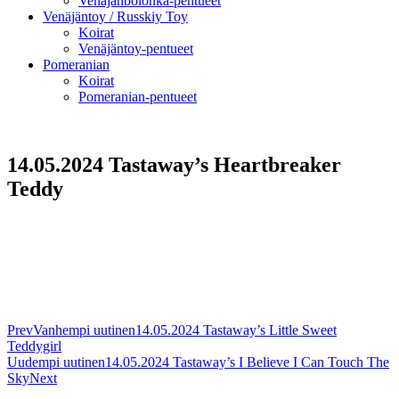
Venäjänbolonka-pentueet
Venäjäntoy / Russkiy Toy
Koirat
Venäjäntoy-pentueet
Pomeranian
Koirat
Pomeranian-pentueet
14.05.2024 Tastaway’s Heartbreaker
Teddy
Prev
Vanhempi uutinen
14.05.2024 Tastaway’s Little Sweet
Teddygirl
Uudempi uutinen
14.05.2024 Tastaway’s I Believe I Can Touch The
Sky
Next