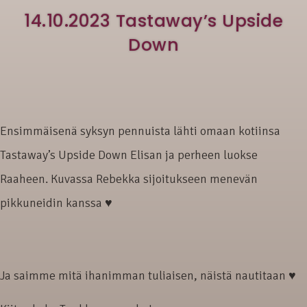
14.10.2023 Tastaway’s Upside
Down
Ensimmäisenä syksyn pennuista lähti omaan kotiinsa
Tastaway’s Upside Down Elisan ja perheen luokse
Raaheen. Kuvassa Rebekka sijoitukseen menevän
pikkuneidin kanssa ♥
Ja saimme mitä ihanimman tuliaisen, näistä nautitaan ♥