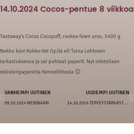
14.10.2024 Cocos-pentue 8 viikkoa
Tastaway’s Cocos Cocopuff, ruskea fawn uros, 1400 g
Nekku kävi Kokko-Vet Oy:llä ell Taina Lehtosen
tarkastuksessa ja sai puhtaat paperit. Nyt odotellaan
rekisteripapereita Kennelliitosta 🙂
VANHEMPI UUTINEN
UUDEMPI UUTINEN
09.10.2024 WEBINAARI
14.10.2024 TERVEYSTARKASTUKSIA