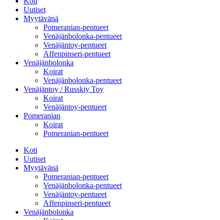
Koti
Uutiset
Myytävänä
Pomeranian-pentueet
Venäjänbolonka-pentueet
Venäjäntoy-pentueet
Affenpinseri-pentueet
Venäjänbolonka
Koirat
Venäjänbolonka-pentueet
Venäjäntoy / Russkiy Toy
Koirat
Venäjäntoy-pentueet
Pomeranian
Koirat
Pomeranian-pentueet
Koti
Uutiset
Myytävänä
Pomeranian-pentueet
Venäjänbolonka-pentueet
Venäjäntoy-pentueet
Affenpinseri-pentueet
Venäjänbolonka