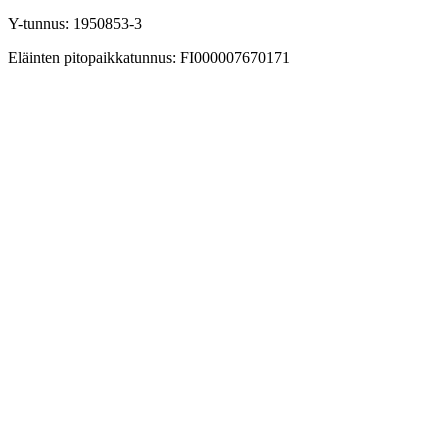
Y-tunnus: 1950853-3
Eläinten pitopaikkatunnus: FI000007670171