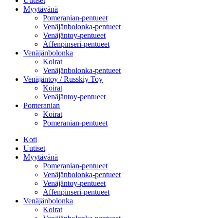
Uutiset
Myytävänä
Pomeranian-pentueet
Venäjänbolonka-pentueet
Venäjäntoy-pentueet
Affenpinseri-pentueet
Venäjänbolonka
Koirat
Venäjänbolonka-pentueet
Venäjäntoy / Russkiy Toy
Koirat
Venäjäntoy-pentueet
Pomeranian
Koirat
Pomeranian-pentueet
Koti
Uutiset
Myytävänä
Pomeranian-pentueet
Venäjänbolonka-pentueet
Venäjäntoy-pentueet
Affenpinseri-pentueet
Venäjänbolonka
Koirat