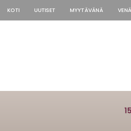
KOTI
UUTISET
MYYTÄVÄNÄ
VEN
1