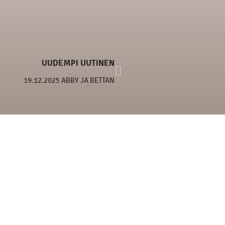
UUDEMPI UUTINEN
19.12.2025 ABBY JA BETTAN