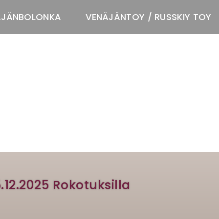
ÄJÄNBOLONKA
VENÄJÄNTOY / RUSSKIY TOY
T
5.12.2025 Rokotuksilla